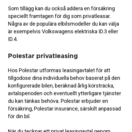
Som tillägg kan du också addera en försäkring
speciellt framtagen för dig som privatleasar.
Några av de populära elbilsmodeller du kan välja
är exempelvis Volkswagens elektriska ID.3 eller
ID.4.
Polestar privatleasing
Hos Polestar utformas leasingavtalet för att
tillgodose dina individuella behov baserat på den
konfigurerade bilen, beräknad årlig körsträcka,
avtalsperioden och eventuellt ytterligare tjänster
du kan tänkas behöva.
Polestar erbjuder en
försäkring, Polestar insurance, särskilt anpassad
för din bil.
När du tecknar ett privat leasingavtal genom