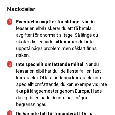
Nackdelar
Eventuella avgifter för slitage
. När du
leasar en elbil riskerar du att få betala
avgifter för onormalt slitage. Så länge du
sköter din leasade bil kommer det inte
uppstå några problem men såklart finns
risken.
Inte speciellt omfattande miltal
. När du
leasar en elbil har du i de flesta fall en fast
körsträcka. Oftast är denna körsträcka inte
speciellt omfattande, du kan exempelvis inte
åka på långsemester genom Europa. Hade
du ägt bilen hade du inte haft några
begränsningar.
Du har inte full förfoganderätt
. Du har