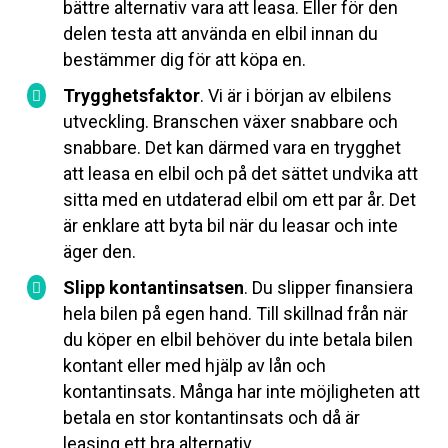
bättre alternativ vara att leasa. Eller för den
delen testa att använda en elbil innan du
bestämmer dig för att köpa en.
Trygghetsfaktor
. Vi är i början av elbilens
utveckling. Branschen växer snabbare och
snabbare. Det kan därmed vara en trygghet
att leasa en elbil och på det sättet undvika att
sitta med en utdaterad elbil om ett par år. Det
är enklare att byta bil när du leasar och inte
äger den.
Slipp kontantinsatsen
. Du slipper finansiera
hela bilen på egen hand. Till skillnad från när
du köper en elbil behöver du inte betala bilen
kontant eller med hjälp av lån och
kontantinsats. Många har inte möjligheten att
betala en stor kontantinsats och då är
leasing ett bra alternativ.