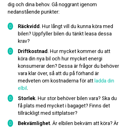
dig och dina behov. Gå noggrant igenom
nedanstående punkter:
Räckvidd
. Hur långt vill du kunna köra med
bilen? Uppfyller bilen du tänkt leasa dessa
krav?
Driftkostnad
. Hur mycket kommer du att
köra din nya bil och hur mycket energi
konsumerar den? Dessa är frågor du behöver
vara klar över, så att du på förhand är
medveten om kostnaderna för att
ladda din
elbil
.
Storlek
. Hur stor behöver bilen vara? Ska du
få plats med mycket i bagaget? Finns det
tillräckligt med sittplatser?
Bekvämlighet
. Är elbilen bekväm att köra? Är