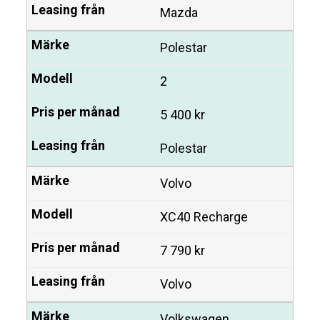
Mazda
Polestar
2
5 400 kr
Polestar
Volvo
XC40 Recharge
7 790 kr
Volvo
Volkswagen