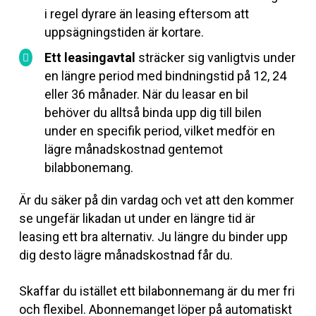
i regel dyrare än leasing eftersom att
uppsägningstiden är kortare.
Ett leasingavtal
sträcker sig vanligtvis under
en längre period med bindningstid på 12, 24
eller 36 månader. När du leasar en bil
behöver du alltså binda upp dig till bilen
under en specifik period, vilket medför en
lägre månadskostnad gentemot
bilabbonemang.
Är du säker på din vardag och vet att den kommer
se ungefär likadan ut under en längre tid är
leasing ett bra alternativ. Ju längre du binder upp
dig desto lägre månadskostnad får du.
Skaffar du istället ett bilabonnemang är du mer fri
och flexibel. Abonnemanget löper på automatiskt