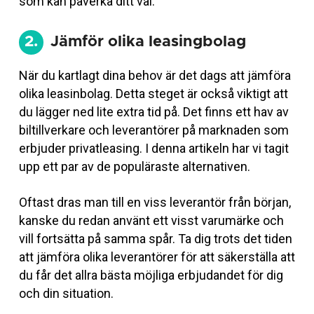
som kan påverka ditt val.
2.
Jämför olika leasingbolag
När du kartlagt dina behov är det dags att jämföra
olika leasinbolag. Detta steget är också viktigt att
du lägger ned lite extra tid på. Det finns ett hav av
biltillverkare och leverantörer på marknaden som
erbjuder privatleasing. I denna artikeln har vi tagit
upp ett par av de populäraste alternativen.
Oftast dras man till en viss leverantör från början,
kanske du redan använt ett visst varumärke och
vill fortsätta på samma spår. Ta dig trots det tiden
att jämföra olika leverantörer för att säkerställa att
du får det allra bästa möjliga erbjudandet för dig
och din situation.