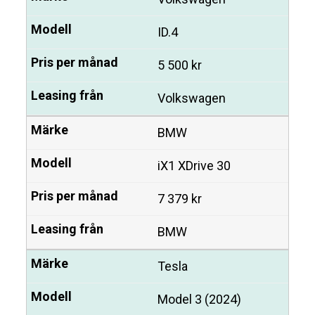
ID.4
5 500 kr
Volkswagen
BMW
iX1 XDrive 30
7 379 kr
BMW
Tesla
Model 3 (2024)