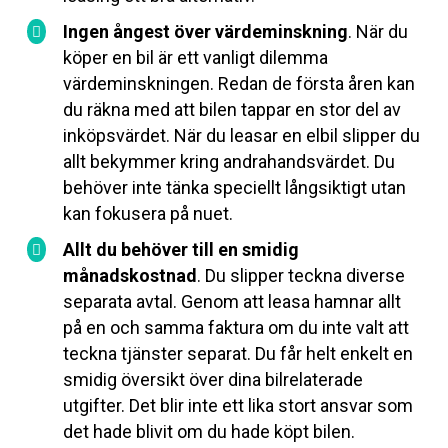
Ingen ångest över värdeminskning
. När du
köper en bil är ett vanligt dilemma
värdeminskningen. Redan de första åren kan
du räkna med att bilen tappar en stor del av
inköpsvärdet. När du leasar en elbil slipper du
allt bekymmer kring andrahandsvärdet. Du
behöver inte tänka speciellt långsiktigt utan
kan fokusera på nuet.
Allt du behöver till en smidig
månadskostnad
. Du slipper teckna diverse
separata avtal. Genom att leasa hamnar allt
på en och samma faktura om du inte valt att
teckna tjänster separat. Du får helt enkelt en
smidig översikt över dina bilrelaterade
utgifter. Det blir inte ett lika stort ansvar som
det hade blivit om du hade köpt bilen.