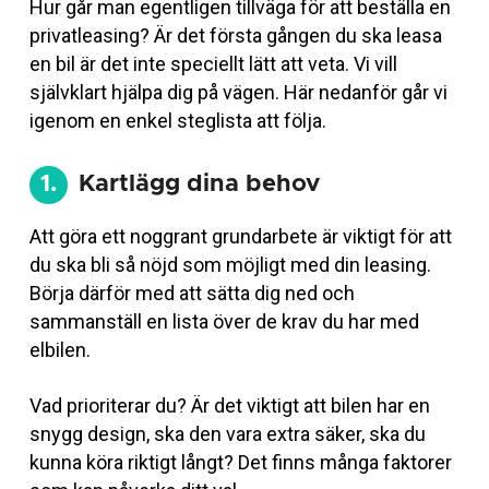
Hur går man egentligen tillväga för att beställa en
privatleasing? Är det första gången du ska leasa
en bil är det inte speciellt lätt att veta. Vi vill
självklart hjälpa dig på vägen. Här nedanför går vi
igenom en enkel steglista att följa.
1.
Kartlägg dina behov
Att göra ett noggrant grundarbete är viktigt för att
du ska bli så nöjd som möjligt med din leasing.
Börja därför med att sätta dig ned och
sammanställ en lista över de krav du har med
elbilen.
Vad prioriterar du? Är det viktigt att bilen har en
snygg design, ska den vara extra säker, ska du
kunna köra riktigt långt? Det finns många faktorer