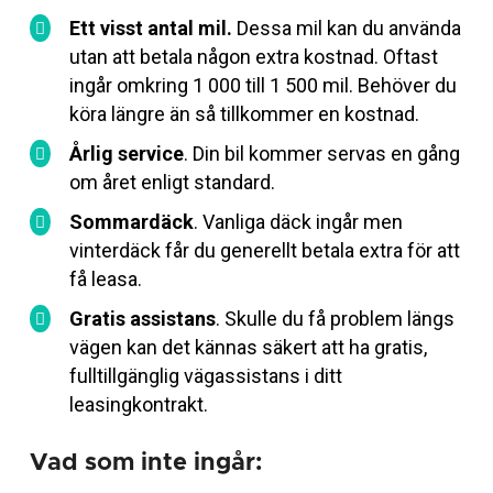
Ett visst antal mil.
Dessa mil kan du använda
utan att betala någon extra kostnad. Oftast
ingår omkring 1 000 till 1 500 mil. Behöver du
köra längre än så tillkommer en kostnad.
Årlig service
. Din bil kommer servas en gång
om året enligt standard.
Sommardäck
. Vanliga däck ingår men
vinterdäck får du generellt betala extra för att
få leasa.
Gratis assistans
. Skulle du få problem längs
vägen kan det kännas säkert att ha gratis,
fulltillgänglig vägassistans i ditt
leasingkontrakt.
Vad som inte ingår: