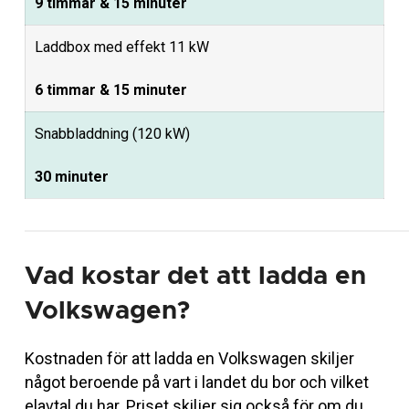
9 timmar & 15 minuter
Laddbox med effekt 11 kW
6 timmar & 15 minuter
Snabbladdning (120 kW)
30 minuter
Vad kostar det att ladda en
Volkswagen?
Kostnaden för att ladda en Volkswagen skiljer
något beroende på vart i landet du bor och vilket
elavtal du har. Priset skiljer sig också för om du