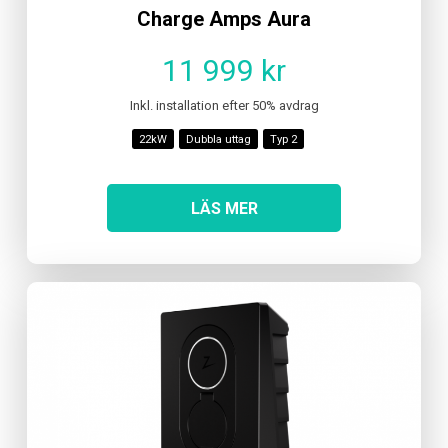
Charge Amps Aura
11 999 kr
Inkl. installation efter 50% avdrag
22kW
Dubbla uttag
Typ 2
LÄS MER