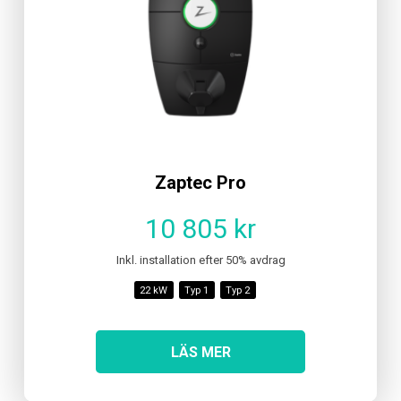
Zaptec Pro
10 805 kr
Inkl. installation efter 50% avdrag
22 kW
Typ 1
Typ 2
LÄS MER