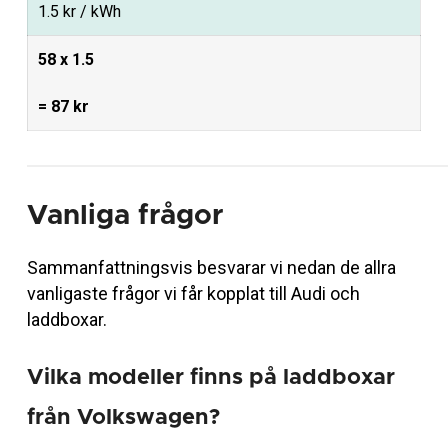
1.5 kr / kWh
58 x 1.5
= 87 kr
Vanliga frågor
Sammanfattningsvis besvarar vi nedan de allra
vanligaste frågor vi får kopplat till Audi och
laddboxar.
Vilka modeller finns på laddboxar
från Volkswagen?