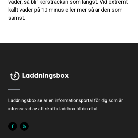
väder, så blir körsträckan som längst. Vid extremt
kallt väder på 10 minus eller mer så är den som
sämst.
Laddningsbox.se är en informationsportal för dig som är
intresserad av att skaffa laddbox till din elbil.