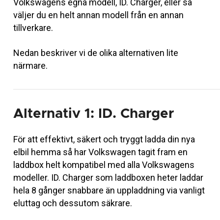
Volkswagens egna modell, ID. Charger, eller så
väljer du en helt annan modell från en annan
tillverkare.
Nedan beskriver vi de olika alternativen lite
närmare.
Alternativ 1: ID. Charger
För att effektivt, säkert och tryggt ladda din nya
elbil hemma så har Volkswagen tagit fram en
laddbox helt kompatibel med alla Volkswagens
modeller. ID. Charger som laddboxen heter laddar
hela 8 gånger snabbare än uppladdning via vanligt
eluttag och dessutom säkrare.